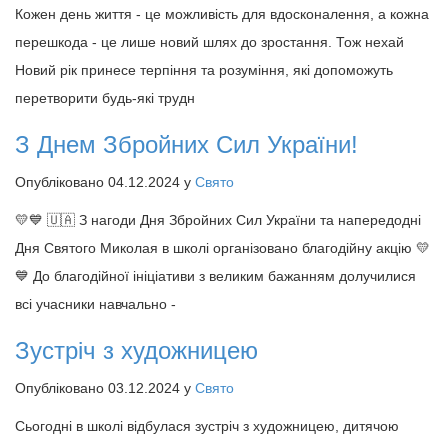
Кожен день життя - це можливість для вдосконалення, а кожна
перешкода - це лише новий шлях до зростання. Тож нехай
Новий рік принесе терпіння та розуміння, які допоможуть
перетворити будь-які трудн
З Днем Збройних Сил України!
Опубліковано 04.12.2024 у
Свято
💛💙 🇺🇦 З нагоди Дня Збройних Сил України та напередодні
Дня Святого Миколая в школі організовано благодійну акцію 💛
💙 До благодійної ініціативи з великим бажанням долучилися
всі учасники навчально -
Зустріч з художницею
Опубліковано 03.12.2024 у
Свято
Сьогодні в школі відбулася зустріч з художницею, дитячою