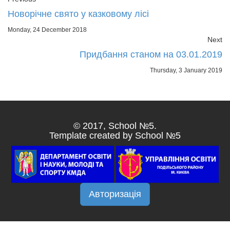
Новорічне свято у казковому лісі
Monday, 24 December 2018
Next
Придбання станом на 03.01.2019
Thursday, 3 January 2019
© 2017, School №5.
Template created by School №5
Авторизація