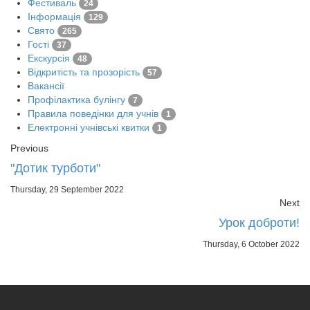
Фестиваль
24
Інформація
129
Свято
265
Гості
37
Екскурсія
48
Відкритість та прозорість
57
Вакансії
Профілактика булінгу
7
Правила поведінки для учнів
1
Електронні учнівські квитки
1
Previous
"Дотик турботи"
Thursday, 29 September 2022
Next
Урок доброти!
Thursday, 6 October 2022