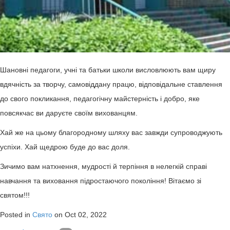
Шановні педагоги, учні та батьки школи висловлюють вам щиру
вдячність за творчу, самовіддану працю, відповідальне ставлення
до свого покликання, педагогічну майстерність і добро, яке
повсякчас ви даруєте своїм вихованцям.
Хай же на цьому благородному шляху вас завжди супроводжують
успіхи. Хай щедрою буде до вас доля.
Зичимо вам натхнення, мудрості й терпіння в нелегкій справі
навчання та виховання підростаючого покоління! Вітаємо зі
святом!!!
Posted in
Свято
on Oct 02, 2022