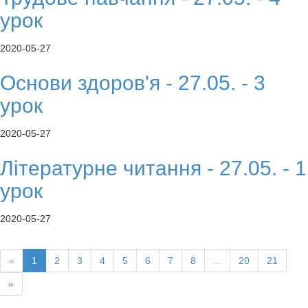
урок
2020-05-27
Основи здоров'я - 27.05. - 3
урок
2020-05-27
Літературне читання - 27.05. - 1
урок
2020-05-27
«
1
2
3
4
5
6
7
8
...
20
21
»