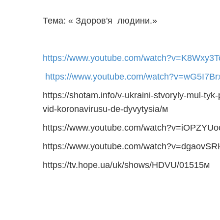
Тема: « Здоров'я людини.»
https://www.youtube.com/watch?v=K8Wxy3T
https://www.youtube.com/watch?v=wG5I7B
https://shotam.info/v-ukraini-stvoryly-mul-tyk
vid-koronavirusu-de-dyvytysia/м
https://www.youtube.com/watch?v=iOPZYU
https://www.youtube.com/watch?v=dgaov
https://tv.hope.ua/uk/shows/HDVU/01515м