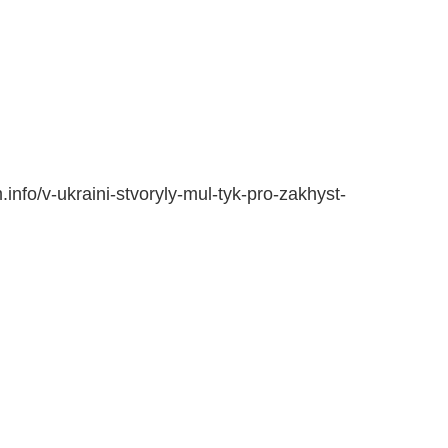
.info/v-ukraini-stvoryly-mul-tyk-pro-zakhyst-