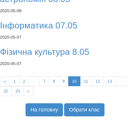
2020-05-08
Інформатика 07.05
2020-05-07
Фізична культура 8.05
2020-05-07
«
1
2
...
7
8
9
10
11
12
13
...
32
33
»
На головну
Обрати клас