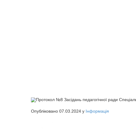
Протокол №8 Засідань педагогічної ради Спеціа
Опубліковано 07.03.2024 у
Інформація