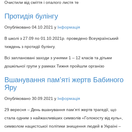
Очистили від сміття і опалого листя те
Протидія булінгу
Опубліковано 04.10.2021 у
Інформація
В школі з 27.09 по 01.10.2021р. проведено Всеукраїнський
тиждень з протидії булінгу.
Всі заплановані заходи з учнями 1 – 12 класів та дітьми
дошкільної групи у рамках Тижня пройшли організо
Вшанування пам'яті жертв Бабиного
Яру
Опубліковано 30.09.2021 у
Інформація
29 вересня – День вшанування пам’яті жертв трагедії, що
стала одним з найжахливіших символів «Голокосту від куль»,
символом нацистської політики знищення людей в Україні –