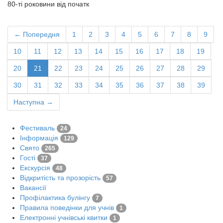
80-ті роковини від початк
← Попередня
1
2
3
4
5
6
7
8
9
10
11
12
13
14
15
16
17
18
19
20
21
22
23
24
25
26
27
28
29
30
31
32
33
34
35
36
37
38
39
Наступна →
Фестиваль
24
Інформація
129
Свято
265
Гості
37
Екскурсія
48
Відкритість та прозорість
57
Вакансії
Профілактика булінгу
7
Правила поведінки для учнів
1
Електронні учнівські квитки
1