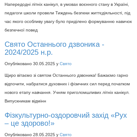
Напередодні літніх канікул, в умовах воєнного стану в Україні,
педагоги школи провели Тиждень безпеки життєдіяльності, під
час якого особливу увагу було приділено формуванню навичок
безпечної повед
Свято Останнього дзвоника -
2024/2025 н.р.
Опубліковано 30.05.2025 у
Свято
Щиро вітаємо зі святом Останнього дзвоника! Бажаємо гарно
відпочити, набратися духовних і фізичних сил перед початком
нового етапу навчання. Учням приголомшливих літніх канікул.
Випускникам відмінн
Фізкультурно-оздоровчий захід «Рух
– це здорово!»
Опубліковано 28.05.2025 у
Свято