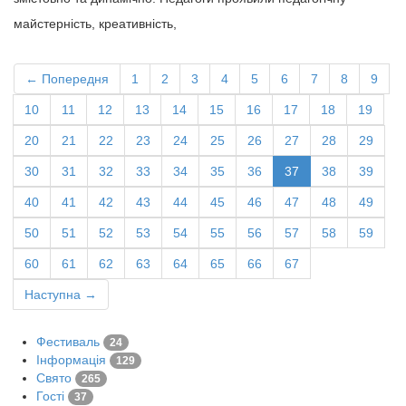
майстерність, креативність,
← Попередня
1
2
3
4
5
6
7
8
9
10
11
12
13
14
15
16
17
18
19
20
21
22
23
24
25
26
27
28
29
30
31
32
33
34
35
36
37
38
39
40
41
42
43
44
45
46
47
48
49
50
51
52
53
54
55
56
57
58
59
60
61
62
63
64
65
66
67
Наступна →
Фестиваль
24
Інформація
129
Свято
265
Гості
37