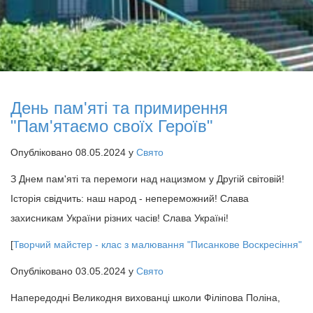
День пам'яті та примирення
"Пам'ятаємо своїх Героїв"
Опубліковано 08.05.2024 у
Свято
З Днем пам'яті та перемоги над нацизмом у Другій світовій!
Історія свідчить: наш народ - непереможний! Слава
захисникам України різних часів! Слава Україні!
[
Творчий майстер - клас з малювання "Писанкове Воскресіння"
Опубліковано 03.05.2024 у
Свято
Напередодні Великодня вихованці школи Філіпова Поліна,