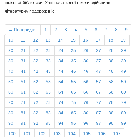
шкільної бібліотеки. Учні початкової школи здійснили
літературну подорож в іс
← Попередня
1
2
3
4
5
6
7
8
9
10
11
12
13
14
15
16
17
18
19
20
21
22
23
24
25
26
27
28
29
30
31
32
33
34
35
36
37
38
39
40
41
42
43
44
45
46
47
48
49
50
51
52
53
54
55
56
57
58
59
60
61
62
63
64
65
66
67
68
69
70
71
72
73
74
75
76
77
78
79
80
81
82
83
84
85
86
87
88
89
90
91
92
93
94
95
96
97
98
99
100
101
102
103
104
105
106
107