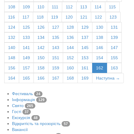
108
109
110
111
112
113
114
115
116
117
118
119
120
121
122
123
124
125
126
127
128
129
130
131
132
133
134
135
136
137
138
139
140
141
142
143
144
145
146
147
148
149
150
151
152
153
154
155
156
157
158
159
160
161
162
163
164
165
166
167
168
169
Наступна →
Фестиваль
24
Інформація
129
Свято
265
Гості
37
Екскурсія
48
Відкритість та прозорість
57
Вакансії