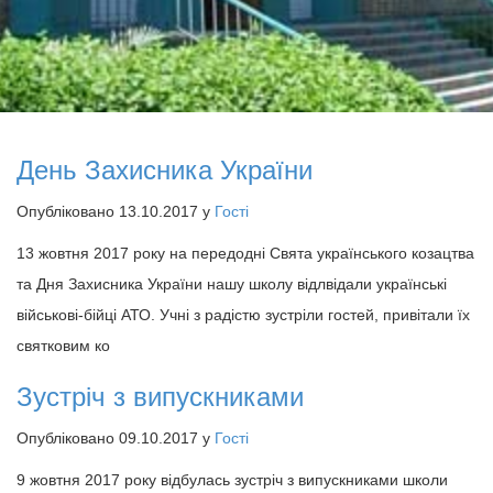
День Захисника України
Опубліковано 13.10.2017 у
Гості
13 жовтня 2017 року на передодні Свята українського козацтва
та Дня Захисника України нашу школу відлвідали українські
військові-бійці АТО. Учні з радістю зустріли гостей, привітали їх
святковим ко
Зустріч з випускниками
Опубліковано 09.10.2017 у
Гості
9 жовтня 2017 року відбулась зустріч з випускниками школи