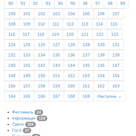
90
91
92
93
94
95
96
97
98
99
100
101
102
103
104
105
106
107
108
109
110
111
112
113
114
115
116
117
118
119
120
121
122
123
124
125
126
127
128
129
130
131
132
133
134
135
136
137
138
139
140
141
142
143
144
145
146
147
148
149
150
151
152
153
154
155
156
157
158
159
160
161
162
163
164
165
166
167
168
169
Наступна →
Фестиваль
24
Інформація
129
Свято
265
Гості
37