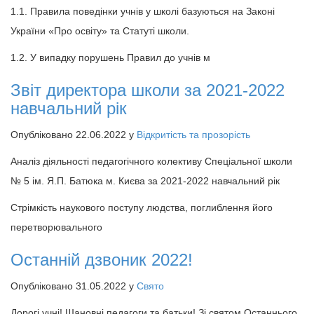
1.1. Правила поведінки учнів у школі базуються на Законі
України «Про освіту» та Статуті школи.
1.2. У випадку порушень Правил до учнів м
Звіт директора школи за 2021-2022
навчальний рік
Опубліковано 22.06.2022 у
Відкритість та прозорість
Аналіз діяльності педагогічного колективу Спеціальної школи
№ 5 ім. Я.П. Батюка м. Києва за 2021-2022 навчальний рік
Стрімкість наукового поступу людства, поглиблення його
перетворювального
Останній дзвоник 2022!
Опубліковано 31.05.2022 у
Свято
Дорогі учні! Шановні педагоги та батьки! Зі святом Останнього