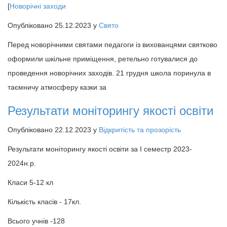
[
Новорічні заходи
Опубліковано 25.12.2023 у
Свято
Перед новорічними святами педагоги із вихованцями святково
оформили шкільне приміщення, ретельно готувалися до
проведення новорічних заходів. 21 грудня школа поринула в
таємничу атмосферу казки за
Результати моніторингу якості освіти
Опубліковано 22.12.2023 у
Відкритість та прозорість
Результати моніторингу якості освіти за І семестр 2023-
2024н.р.
Класи 5-12 кл
Кількість класів - 17кл.
Всього учнів -128