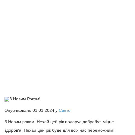
З Новим Роком!
Опубліковано 01.01.2024 у
Свято
З Новим роком! Нехай цей рік подарує добробут, міцне
здоров'я. Нехай цей рік буде для всіх нас переможним!