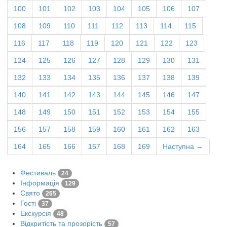
100
101
102
103
104
105
106
107
108
109
110
111
112
113
114
115
116
117
118
119
120
121
122
123
124
125
126
127
128
129
130
131
132
133
134
135
136
137
138
139
140
141
142
143
144
145
146
147
148
149
150
151
152
153
154
155
156
157
158
159
160
161
162
163
164
165
166
167
168
169
Наступна →
Фестиваль
24
Інформація
129
Свято
265
Гості
37
Екскурсія
48
Відкритість та прозорість
57