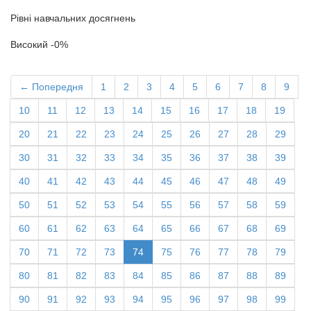
Рівні навчальних досягнень
Високий -0%
← Попередня
1
2
3
4
5
6
7
8
9
10
11
12
13
14
15
16
17
18
19
20
21
22
23
24
25
26
27
28
29
30
31
32
33
34
35
36
37
38
39
40
41
42
43
44
45
46
47
48
49
50
51
52
53
54
55
56
57
58
59
60
61
62
63
64
65
66
67
68
69
70
71
72
73
74
75
76
77
78
79
80
81
82
83
84
85
86
87
88
89
90
91
92
93
94
95
96
97
98
99