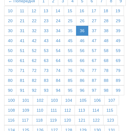
← Попередня
1
2
3
4
5
6
7
8
9
10
11
12
13
14
15
16
17
18
19
20
21
22
23
24
25
26
27
28
29
30
31
32
33
34
35
36
37
38
39
40
41
42
43
44
45
46
47
48
49
50
51
52
53
54
55
56
57
58
59
60
61
62
63
64
65
66
67
68
69
70
71
72
73
74
75
76
77
78
79
80
81
82
83
84
85
86
87
88
89
90
91
92
93
94
95
96
97
98
99
100
101
102
103
104
105
106
107
108
109
110
111
112
113
114
115
116
117
118
119
120
121
122
123
124
125
126
127
128
129
130
131