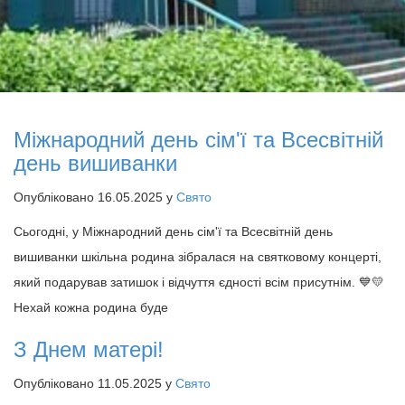
Міжнародний день сім'ї та Всесвітній
день вишиванки
Опубліковано 16.05.2025 у
Свято
Сьогодні, у Міжнародний день сім'ї та Всесвітній день
вишиванки шкільна родина зібралася на святковому концерті,
який подарував затишок і відчуття єдності всім присутнім. 💙💛
Нехай кожна родина буде
З Днем матері!
Опубліковано 11.05.2025 у
Свято